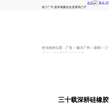
魅力广州
是本地最全企业资讯门户
您当前的位置：
广告
>
魅力广州
>
新闻
> 
领域 大洋集团铸就行业标杆
三十载深耕硅橡胶