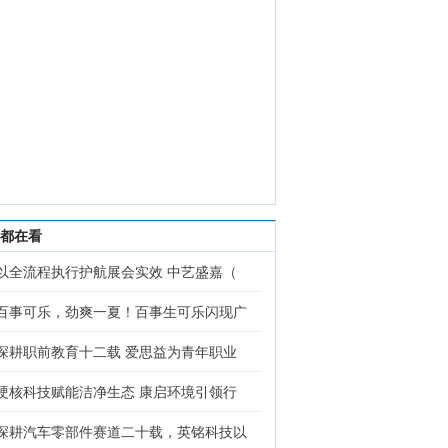
都在看
以全流程执行护航展会实效 中艺盛嘉（
百事可乐，劲爽一夏！百事生可乐闪现广
深耕职前教育十二载 爱思益为青年职业
硬核科技赋能洁净生态 康启环境引领行
深耕汽车零部件赛道二十载，英铭科技以