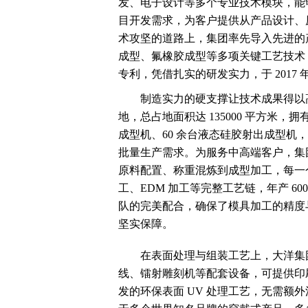
发、电子设计等多个专业技术模块，能够快速
目开发需求，为客户提供从产品设计、
术攻坚的道路上，集团率先导入先进的
成型、氟橡胶成型等多项关键工艺技术，累
专利，凭借扎实的研发实力，于 2017
制造实力的硬支撑让技术成果得以
地，总占地面积达 135000 平方米，拥
成型机、60 余台液态硅胶射出成型机
批量生产需求。为服务中高端客户，集
原料配置、称重混炼到成型加工，每一个
工、EDM 加工等完整工艺链，年产 6
队的完美配合，确保了模具加工的精度
坚实保障。
在表面处理与组装工艺上，大洋集
线、镭射雕刻机等配套设备，可提供印
发的环保表面 UV 处理工艺，无需额