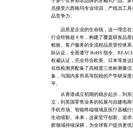
于多个世界知名品牌的穿戴式产品。多条
员接受六西格玛专业培训，产线员工具
品竞争力。
品质是企业的生命线，这一理念在
行业经验超 8 年，构建了覆盖研发品
检验、客户服务的全流程品质管控体系。集团先后
际认证，全面遵守 RoHS 指令、REAC
权威认证，完全符合欧美、日本等发达
在线检测房配备了高精度三坐标测量仪
备，与国内多所高等院校的产学研深度
平。
从香港成立初期的稳步起步，到东
立，到英国零售业务的拓展与自建电商
手机市场、智能终端领域及医疗器械行
生动缩影。未来，这家坚守创新、追求
胶领域持续深耕，为全球客户提供更优