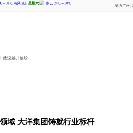
魅力广州
|
三十载深耕硅橡胶
领域 大洋集团铸就行业标杆